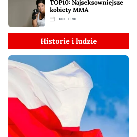
TOP10: Najseksowniejsze
kobiety MMA
1 ROK TEMU
Historie i ludzie