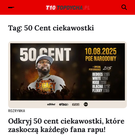
Tag:
50 Cent ciekawostki
ROZRYWKA
Odkryj 50 cent ciekawostki, które
zaskoczą każdego fana rapu!