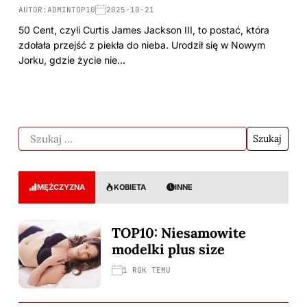
AUTOR:
ADMINTOP10
2025-10-21
50 Cent, czyli Curtis James Jackson III, to postać, która
zdołała przejść z piekła do nieba. Urodził się w Nowym
Jorku, gdzie życie nie…
MĘŻCZYZNA
KOBIETA
INNE
TOP10: Niesamowite
modelki plus size
1 ROK TEMU