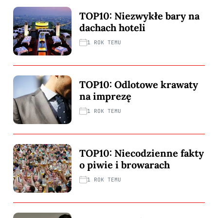
TOP10: Niezwykłe bary na
dachach hoteli
1 ROK TEMU
TOP10: Odlotowe krawaty
na imprezę
1 ROK TEMU
TOP10: Niecodzienne fakty
o piwie i browarach
1 ROK TEMU