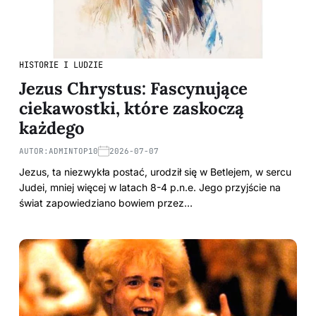
HISTORIE I LUDZIE
Jezus Chrystus: Fascynujące
ciekawostki, które zaskoczą
każdego
AUTOR:
ADMINTOP10
2026-07-07
Jezus, ta niezwykła postać, urodził się w Betlejem, w sercu
Judei, mniej więcej w latach 8-4 p.n.e. Jego przyjście na
świat zapowiedziano bowiem przez…