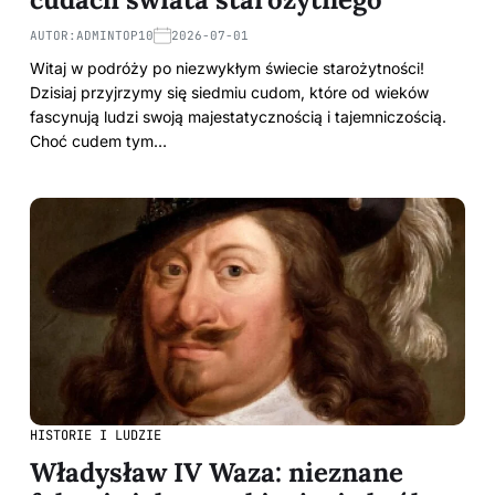
AUTOR:
ADMINTOP10
2026-07-01
Witaj w podróży po niezwykłym świecie starożytności!
Dzisiaj przyjrzymy się siedmiu cudom, które od wieków
fascynują ludzi swoją majestatycznością i tajemniczością.
Choć cudem tym…
HISTORIE I LUDZIE
Władysław IV Waza: nieznane