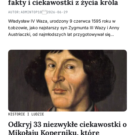
fakty i ciekawostki z życia króla
AUTOR:
ADMINTOP10
2026-06-29
Władysław IV Waza, urodzony 9 czerwca 1595 roku w
Łobzowie, jako najstarszy syn Zygmunta III Wazy i Anny
Austriaczki, od najmłodszych lat przygotowywał się…
HISTORIE I LUDZIE
Odkryj 33 niezwykłe ciekawostki o
Mikołaju Koperniku, które