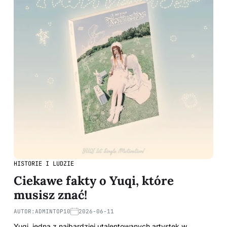
HISTORIE I LUDZIE
Ciekawe fakty o Yuqi, które
musisz znać!
AUTOR:
ADMINTOP10
2026-06-11
Yuqi, jedna z najbardziej utalentowanych artystek w