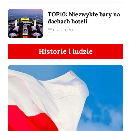
TOP10: Niezwykłe bary na
dachach hoteli
1 ROK TEMU
Historie i ludzie