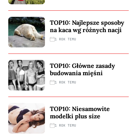
TOP10: Najlepsze sposoby
na kaca wg różnych nacji
1 ROK TEMU
TOP10: Główne zasady
budowania mięśni
1 ROK TEMU
TOP10: Niesamowite
modelki plus size
1 ROK TEMU