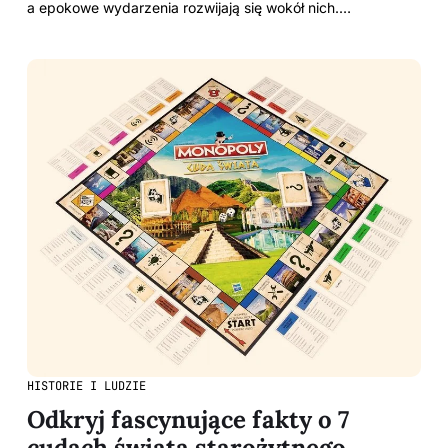
a epokowe wydarzenia rozwijają się wokół nich.…
HISTORIE I LUDZIE
Odkryj fascynujące fakty o 7
cudach świata starożytnego