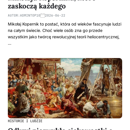
zaskoczą każdego
AUTOR:
ADMINTOP10
2026-06-22
Mikołaj Kopernik to postać, która od wieków fascynuje ludzi
na całym świecie. Choć wiele osób zna go przede
wszystkim jako twórcę rewolucyjnej teorii heliocentrycznej,
…
HISTORIE I LUDZIE