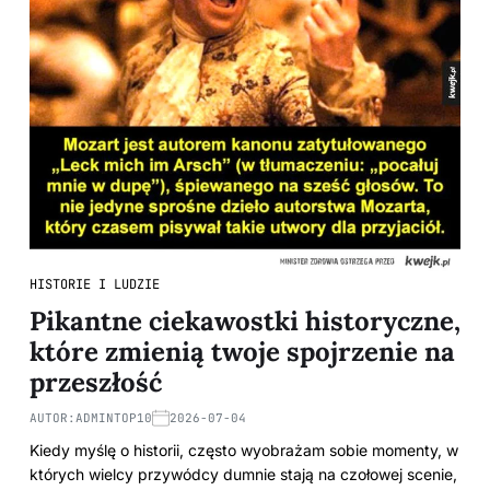
HISTORIE I LUDZIE
Pikantne ciekawostki historyczne,
które zmienią twoje spojrzenie na
przeszłość
AUTOR:
ADMINTOP10
2026-07-04
Kiedy myślę o historii, często wyobrażam sobie momenty, w
których wielcy przywódcy dumnie stają na czołowej scenie,