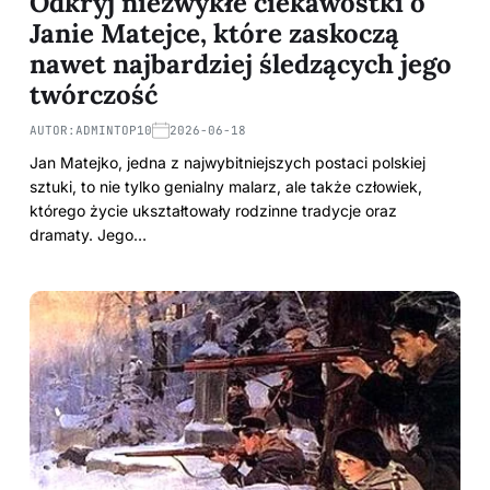
Odkryj niezwykłe ciekawostki o
Janie Matejce, które zaskoczą
nawet najbardziej śledzących jego
twórczość
AUTOR:
ADMINTOP10
2026-06-18
Jan Matejko, jedna z najwybitniejszych postaci polskiej
sztuki, to nie tylko genialny malarz, ale także człowiek,
którego życie ukształtowały rodzinne tradycje oraz
dramaty. Jego…