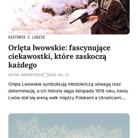
HISTORIE I LUDZIE
Orlęta lwowskie: fascynujące
ciekawostki, które zaskoczą
każdego
AUTOR:
ADMINTOP10
2026-06-11
Orlęta Lwowskie symbolizują młodzieńczą odwagę oraz
determinację, a ich historia sięga listopada 1918 roku, kiedy
Lwów stał się areną walk między Polakami a Ukraińcami.…